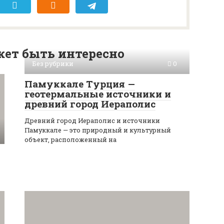
ет быть интересно
Без рубрики
0
Памуккале Турция —
геотермальные источники и
древний город Иераполис
Древний город Иераполис и источники
Памуккале — это природный и культурный
объект, расположенный на